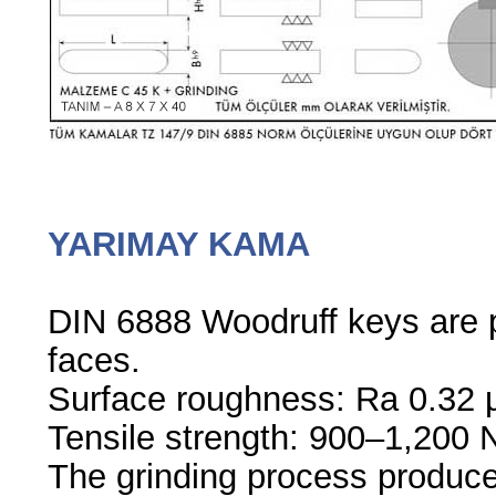
YARIMAY KAMA
DIN 6888 Woodruff keys are p
faces.
Surface roughness: Ra 0.32 µ
Tensile strength: 900–1,200
The grinding process produc