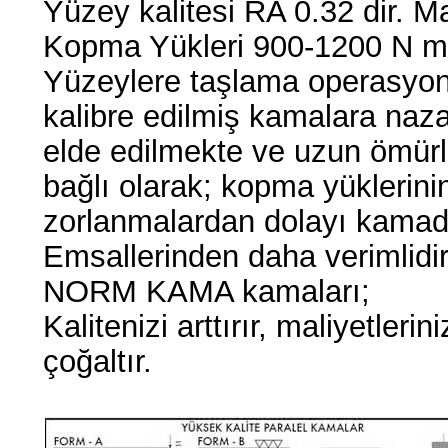
Yüzey kalitesi RA 0.32 dir. M
Kopma Yükleri 900-1200 N m
Yüzeylere taşlama operasyo
kalibre edilmiş kamalara naz
elde edilmekte ve uzun ömür
bağlı olarak; kopma yüklerin
zorlanmalardan dolayı kama
Emsallerinden daha verimlidir
NORM KAMA kamaları;
Kalitenizi arttırır, maliyetler
çoğaltır.